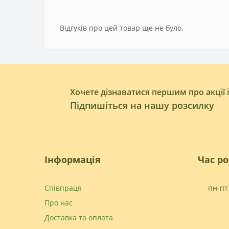
Відгуків про цей товар ще не було.
Хочете дізнаватися першим про акції 
Підпишіться на нашу розсилку
Інформація
Час р
Співпраця
пн-пт 
Про нас
Доставка та оплата