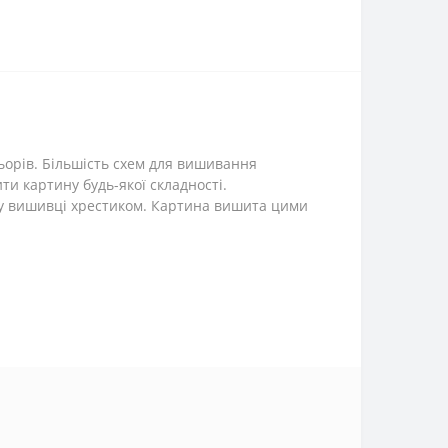
ьорів. Більшість схем для вишивання
и картину будь-якої складності.
 у вишивці хрестиком. Картина вишита цими