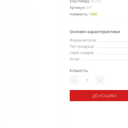
Код товару:
82755
Артикул:
001
Наявність:
1000
Основні характеристики
Форма випуску:
Тип продукції:
Серія товарів:
Колір:
Кількість:
-
+
ДО КОШИКА