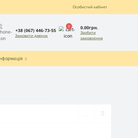
Особистий кабінет
0
0.00грн.
+38 (067) 446-73-55
Зробити
Замовити дзвінок
замовлення
Інформація