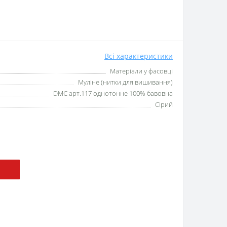
Всі характеристики
Матеріали у фасовці
Муліне (нитки для вишивання)
DMC арт.117 однотонне 100% бавовна
Сірий