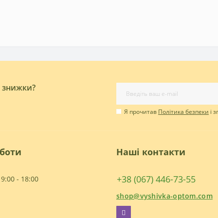
і знижки?
Я прочитав
Політика безпеки
і 
оботи
Наші контакти
+38 (067) 446-73-55
9:00 - 18:00
shop@vyshivka-optom.com