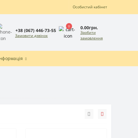
Особистий кабінет
0
0.00грн.
+38 (067) 446-73-55
Зробити
Замовити дзвінок
замовлення
Інформація