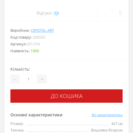
Відгуки:
(0)
Виробник:
CRYSTAL ART
Код товару:
200593
Артикул:
БП-374
Наявність:
1000
Кількість:
-
+
ДО КОШИКА
Основні характеристики
Всі характеристики
Розмір:
4х7 см
Техніка:
Вишивка бісером