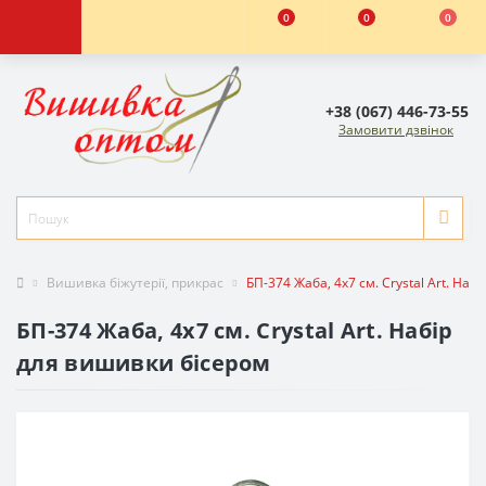
0
0
0
+38 (067) 446-73-55
Замовити дзвінок
Вишивка біжутерії, прикрас
БП-374 Жаба, 4х7 см. Crystal Art. На
БП-374 Жаба, 4х7 см. Crystal Art. Набір
для вишивки бісером