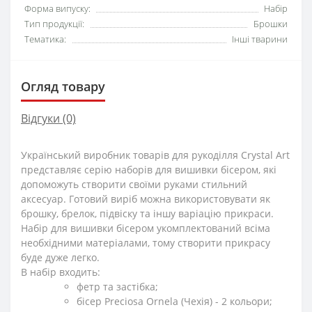
Форма випуску:
Набір
Тип продукції:
Брошки
Тематика:
Інші тварини
Огляд товару
Відгуки (0)
Український виробник товарів для рукоділля Crystal Art
представляє серію наборів для вишивки бісером, які
допоможуть створити своїми руками стильний
аксесуар. Готовий виріб можна використовувати як
брошку, брелок, підвіску та іншу варіацію прикраси.
Набір для вишивки бісером укомплектований всіма
необхідними матеріалами, тому створити прикрасу
буде дуже легко.
В набір входить:
фетр та застібка;
бісер Preciosa Ornela (Чехія) - 2 кольори;