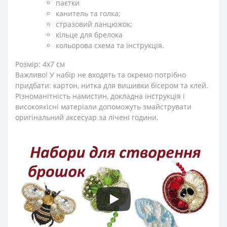
паєтки
канитель та голка;
стразовий ланцюжок;
кільце для брелока
кольорова схема та інструкція.
Розмір: 4х7 см
Важливо! У набір не входять та окремо потрібно
придбати: картон, нитка для вишивки бісером та клей.
Різноманітність намистин, докладна інструкція і
високоякісні матеріали допоможуть змайструвати
оригінальний аксесуар за лічені години.