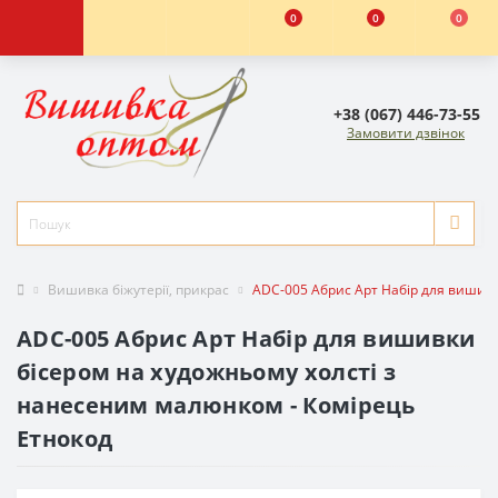
0
0
0
+38 (067) 446-73-55
Замовити дзвінок
Вишивка біжутерії, прикрас
ADC-005 Абрис Арт Набір для вишивк
ADC-005 Абрис Арт Набір для вишивки
бісером на художньому холсті з
нанесеним малюнком - Комірець
Етнокод