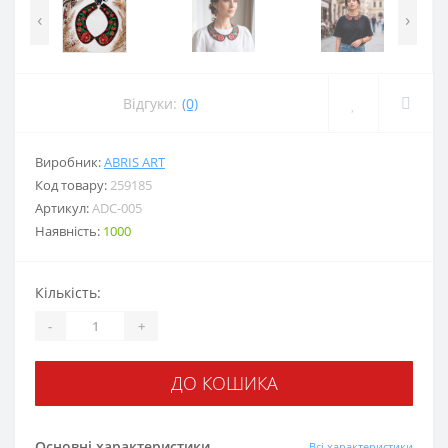
‹
›
Відгуки:
(0)
Виробник:
ABRIS ART
Код товару:
259185
Артикул:
ADC-005
Наявність:
1000
Кількість:
-
+
ДО КОШИКА
Основні характеристики
Всі характеристики