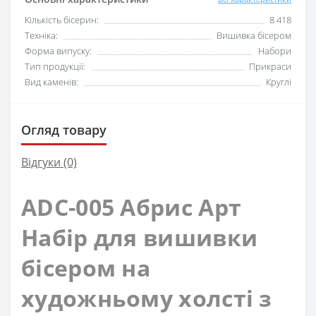
Кількість бісерин:
8 418
Техніка:
Вишивка бісером
Форма випуску:
Набори
Тип продукції:
Прикраси
Вид каменів:
Круглі
Огляд товару
Відгуки (0)
ADC-005 Абрис Арт
Набір для вишивки
бісером на
художньому холсті з