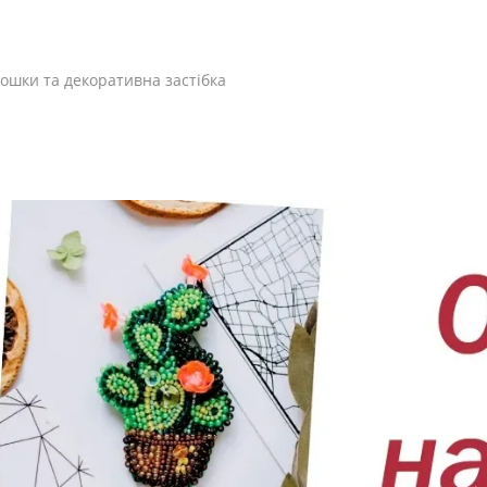
ошки та декоративна застібка