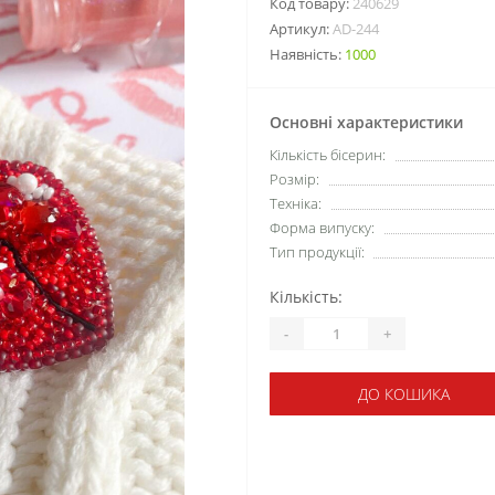
Код товару:
240629
Артикул:
AD-244
Наявність:
1000
Основні характеристики
Кількість бісерин:
Розмір:
Техніка:
Форма випуску:
Тип продукції:
Кількість:
-
+
ДО КОШИКА