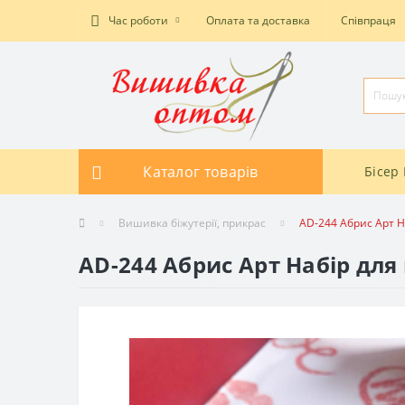
Час роботи
Оплата та доставка
Співпраця
Каталог товарів
Бісер 
Вишивка біжутерії, прикрас
AD-244 Абрис Арт Н
AD-244 Абрис Арт Набір для