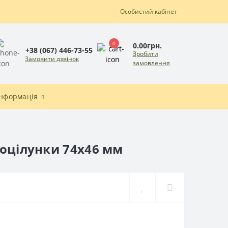
Особистий кабінет
0
0.00грн.
+38 (067) 446-73-55
Зробити
Замовити дзвінок
замовлення
Інформація
поцілунки 74x46 мм