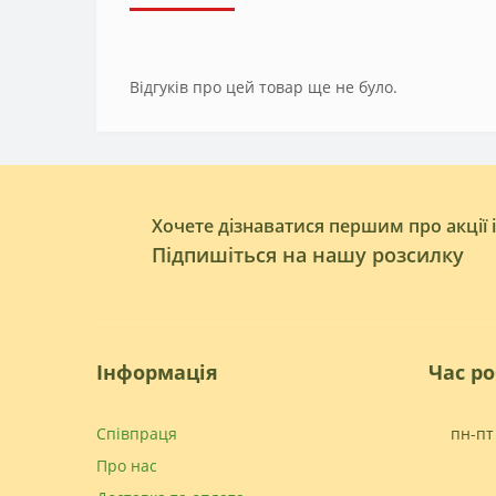
Відгуків про цей товар ще не було.
Хочете дізнаватися першим про акції 
Підпишіться на нашу розсилку
Інформація
Час р
Співпраця
пн-пт 
Про нас