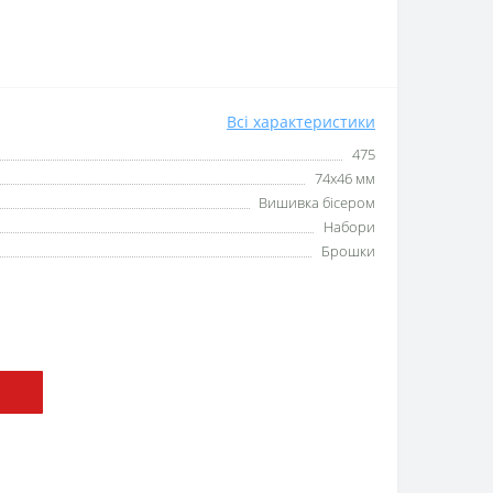
Всі характеристики
475
74x46 мм
Вишивка бісером
Набори
Брошки