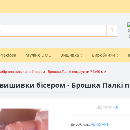
Preciosa
Муліне DMC
Вишивка
Виробники
абір для вишивки бісером - Брошка Палкі поцілунки 74x46 мм
 вишивки бісером - Брошка Палкі 
Відгуки:
(0)
Виробник:
ABRIS ART