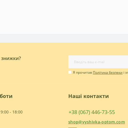
і знижки?
Я прочитав
Політика безпеки
і 
оботи
Наші контакти
+38 (067) 446-73-55
9:00 - 18:00
shop@vyshivka-optom.com