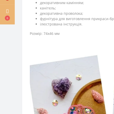
декоративним камінням;
канітель;
декоративна проволока;
0
фурнітура для виготовлення прикраси-бр
ілюстрована інструкція.
Розмір: 74x46 мм