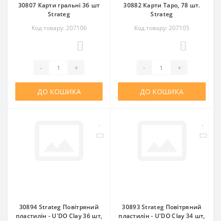
30807 Карти гральні 36 шт
30882 Карти Таро, 78 шт.
Strateg
Strateg
Код товару: 207106
Код товару: 207105
0
0
-
+
-
+
ДО КОШИКА
ДО КОШИКА
30894 Strateg Повітряний
30893 Strateg Повітряний
пластилін - U'DO Clay 36 шт,
пластилін - U'DO Clay 34 шт,