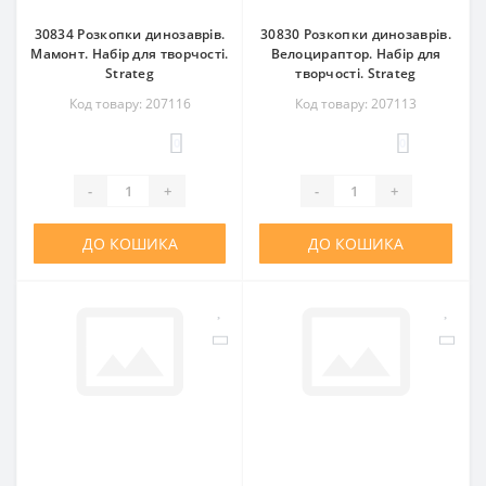
30834 Розкопки динозаврів.
30830 Розкопки динозаврів.
Мамонт. Набір для творчості.
Велоцираптор. Набір для
Strateg
творчості. Strateg
Код товару: 207116
Код товару: 207113
0
0
-
+
-
+
ДО КОШИКА
ДО КОШИКА