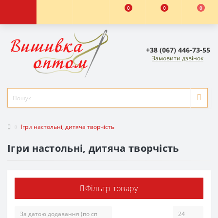
0
0
0
+38 (067) 446-73-55
Замовити дзвінок
Ігри настольні, дитяча творчість
Ігри настольні, дитяча творчість
Фільтр товару