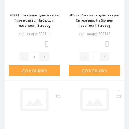
30831 Розкопки динозаврів.
30832 Розкопки динозаврів.
Тиранозавр. Набір для
Спінозавр. Набір для
творчості. Strateg
творчості. Strateg
Код товару: 207114
Код товару: 207115
0
0
-
+
-
+
ДО КОШИКА
ДО КОШИКА