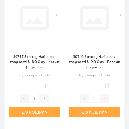
30747 Strateg Набір для
30746 Strateg Набір для
творчості U'DO Clay - Котик
творчості U'DO Clay - Равлик
(Стратег)
(Стратег)
Код товару: 216248
Код товару: 216247
0
0
-
+
-
+
ДО КОШИКА
ДО КОШИКА