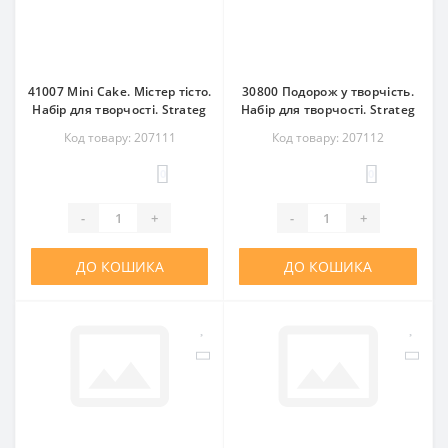
41007 Mini Cake. Містер тісто.
30800 Подорож у творчість.
Набір для творчості. Strateg
Набір для творчості. Strateg
Код товару: 207111
Код товару: 207112
0
0
-
+
-
+
ДО КОШИКА
ДО КОШИКА