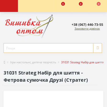
0
0
0
+38 (067) 446-73-55
Замовити дзвінок
Ігри настольні, дитяча творчість
31031 Strateg Набір для шиття -
31031 Strateg Набір для шиття -
Фетрова сумочка Друзі (Стратег)