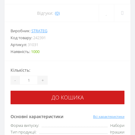
Відгуки:
(0)
Виробник:
STRATEG
Код товару:
242391
Артикул:
31031
Наявність:
1000
Кількість:
-
+
ДО КОШИКА
Основні характеристики
Всі характеристики
Форма випуску:
Набори
Тип продукції:
Іграшки