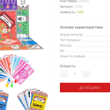
Код товару:
243933
Артикул:
31029
Наявність:
1000
Основні характеристики
Форма випуску:
Тип продукції:
Вид гри:
Вік:
Кількість гравців:
Кількість:
-
+
ДО КОШИКА