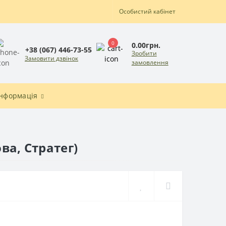
Особистий кабінет
0
0.00грн.
+38 (067) 446-73-55
Зробити
Замовити дзвінок
замовлення
Інформація
ва, Стратег)