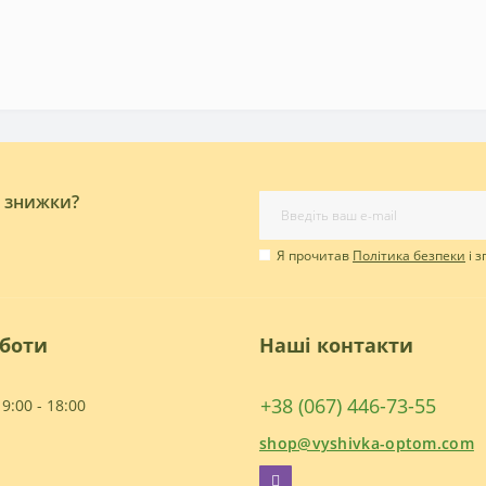
і знижки?
Я прочитав
Політика безпеки
і 
оботи
Наші контакти
+38 (067) 446-73-55
9:00 - 18:00
shop@vyshivka-optom.com