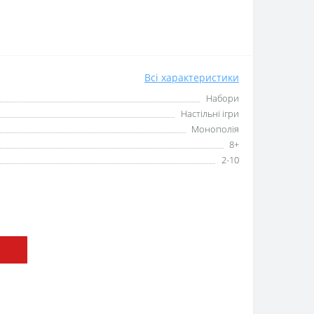
Всі характеристики
Набори
Настільні ігри
Монополія
8+
2-10