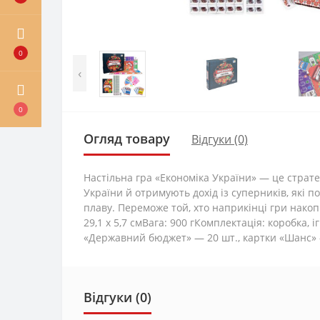
0
‹
0
Огляд товару
Відгуки (0)
Настільна гра «Економіка України» — це стратег
України й отримують дохід із суперників, які 
плаву. Переможе той, хто наприкінці гри накопи
29,1 х 5,7 смВага: 900 гКомплектація: коробка, 
«Державний бюджет» — 20 шт., картки «Шанс» — 
Відгуки (0)