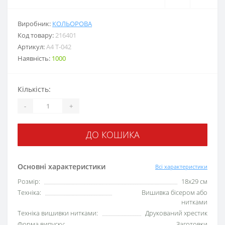
Виробник:
КОЛЬОРОВА
Код товару:
216401
Артикул:
А4 Т-042
Наявність:
1000
Кількість:
-
+
ДО КОШИКА
Основні характеристики
Всі характеристики
Розмір:
18x29 см
Техніка:
Вишивка бісером або
нитками
Техніка вишивки нитками:
Друкований хрестик
Форма випуску:
Заготовки