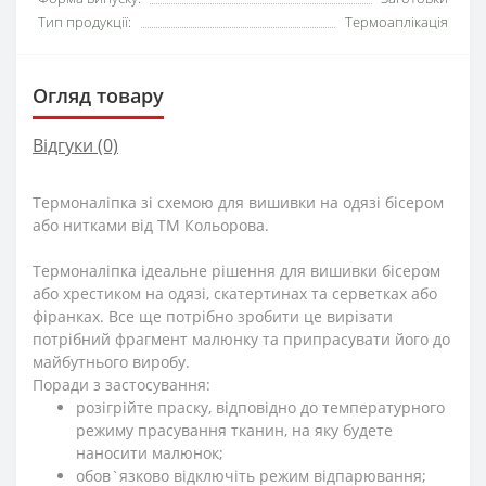
Тип продукції:
Термоаплікація
Огляд товару
Відгуки (0)
Термоналіпка зі схемою для вишивки на одязі бісером
або нитками від ТМ Кольорова.
Термоналіпка ідеальне рішення для вишивки бісером
або хрестиком на одязі, скатертинах та серветках або
фіранках. Все ще потрібно зробити це вирізати
потрібний фрагмент малюнку та припрасувати його до
майбутнього виробу.
Поради з застосування:
розігрійте праску, відповідно до температурного
режиму прасування тканин, на яку будете
наносити малюнок;
обов`язково відключіть режим відпарювання;