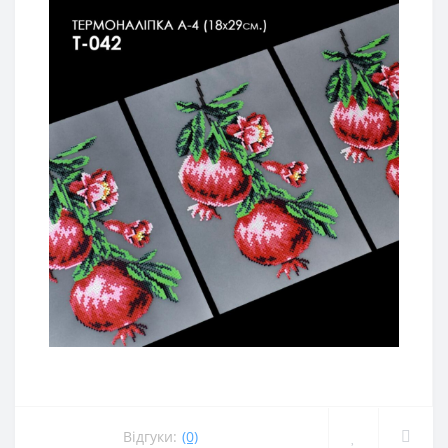
Відгуки:
(0)