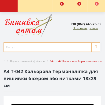
0
0
0
+38 (067) 446-73-55
Замовити дзвінок
Водорозчинний флізелін
А4 Т-042 Кольорова Термоналіпка для 
А4 Т-042 Кольорова Термоналіпка для
вишивки бісером або нитками 18x29
см