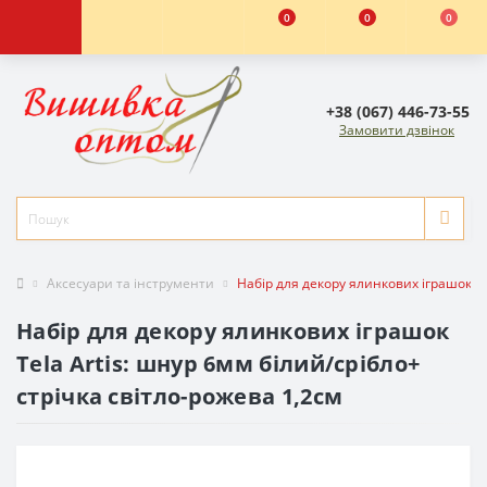
0
0
0
+38 (067) 446-73-55
Замовити дзвінок
Аксесуари та інструменти
Набір для декору ялинкових іграшок Te
Набір для декору ялинкових іграшок
Tela Artis: шнур 6мм білий/срібло+
стрічка світло-рожева 1,2см