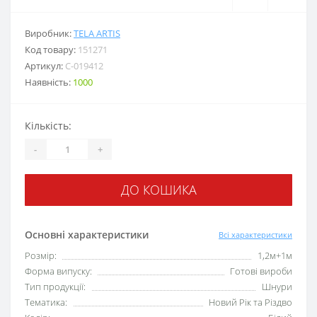
Виробник:
TELA ARTIS
Код товару:
151271
Артикул:
С-019412
Наявність:
1000
Кількість:
-
+
ДО КОШИКА
Основні характеристики
Всі характеристики
Розмір:
1,2м+1м
Форма випуску:
Готові вироби
Тип продукції:
Шнури
Тематика:
Новий Рік та Різдво