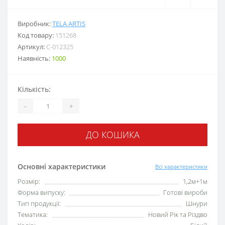
Виробник:
TELA ARTIS
Код товару:
151268
Артикул:
С-012325
Наявність:
1000
Кількість:
-
+
ДО КОШИКА
Основні характеристики
Всі характеристики
Розмір:
1,2м+1м
Форма випуску:
Готові вироби
Тип продукції:
Шнури
Тематика:
Новий Рік та Різдво