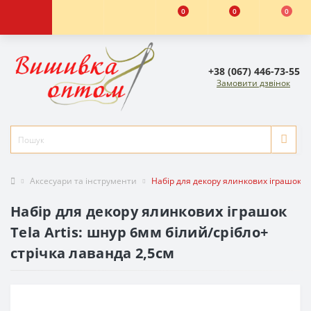
0
0
0
+38 (067) 446-73-55
Замовити дзвінок
Аксесуари та інструменти
Набір для декору ялинкових іграшок Te
Набір для декору ялинкових іграшок
Tela Artis: шнур 6мм білий/срібло+
стрічка лаванда 2,5см