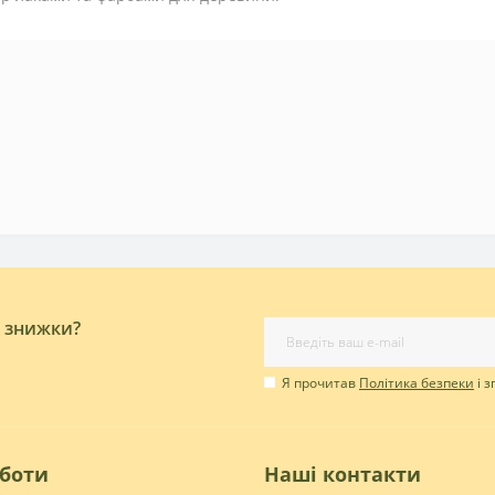
і знижки?
Я прочитав
Політика безпеки
і 
оботи
Наші контакти