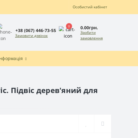
Особистий кабінет
0
0.00грн.
+38 (067) 446-73-55
Зробити
Замовити дзвінок
замовлення
Інформація
с. Підвіс дерев'яний для