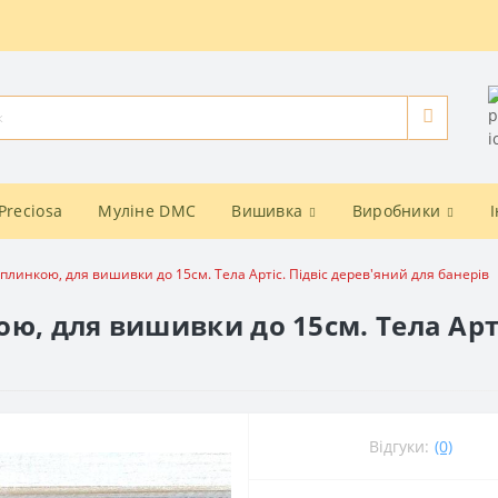
Preciosa
Муліне DMC
Вишивка
Виробники
плинкою, для вишивки до 15см. Тела Артіс. Підвіс дерев'яний для банерів
ю, для вишивки до 15см. Тела Арті
Відгуки:
(0)