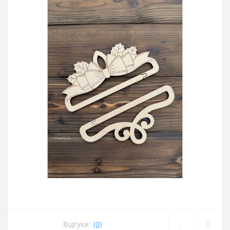
Відгуки:
(0)