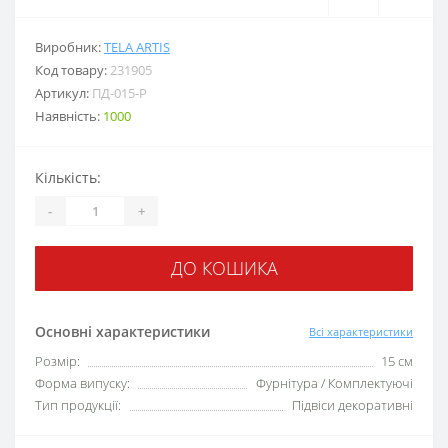
Виробник:
TELA ARTIS
Код товару:
231905
Артикул:
ПД-015-Р
Наявність:
1000
Кількість:
-
+
ДО КОШИКА
Основні характеристики
Всі характеристики
Розмір:
15 см
Форма випуску:
Фурнітура / Комплектуючі
Тип продукції:
Підвіси декоративні