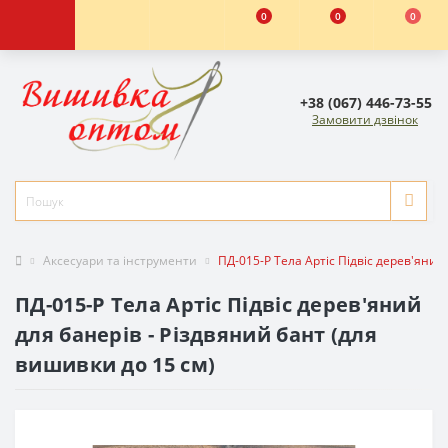
0
0
0
+38 (067) 446-73-55
Замовити дзвінок
Аксесуари та інструменти
ПД-015-Р Тела Артіс Підвіс дерев'яний
ПД-015-Р Тела Артіс Підвіс дерев'яний
для банерів - Різдвяний бант (для
вишивки до 15 см)