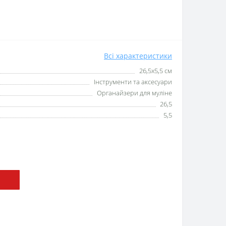
Всі характеристики
26,5x5,5 см
Інструменти та аксесуари
Органайзери для муліне
26,5
5,5