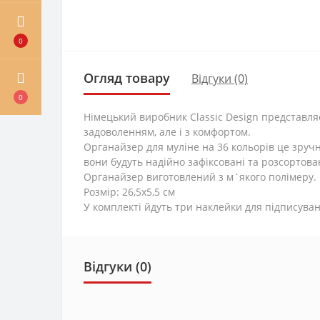
0
Огляд товару
Відгуки (0)
0
Німецький виробник Classic Design представля
задоволенням, але і з комфортом.
Органайзер для муліне на 36 кольорів це зруч
вони будуть надійно зафіксовані та розсортова
Органайзер виготовлений з м`якого полімеру.
Розмір: 26,5x5,5 см
У комплекті йдуть три наклейки для підписуван
Відгуки (0)