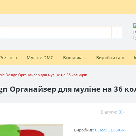
Preciosa
Муліне DMC
Вишивка
Виробники
ic Design Органайзер для муліне на 36 кольорів
ign Органайзер для муліне на 36 ко
Відгуки:
(0)
Виробник:
CLASSIC DESIGN