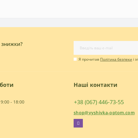
і знижки?
Я прочитав
Політика безпеки
і 
оботи
Наші контакти
+38 (067) 446-73-55
9:00 - 18:00
shop@vyshivka-optom.com