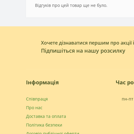
Відгуків про цей товар ще не було.
Хочете дізнаватися першим про акції 
Підпишіться на нашу розсилку
Інформація
Час р
Співпраця
пн-пт 
Про нас
Доставка та оплата
Політика безпеки
Договір публічної оферти