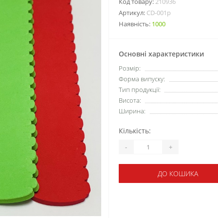
Код товару:
210936
Артикул:
CD-001р
Наявність:
1000
Основні характеристики
Розмір:
Форма випуску:
Тип продукції:
Висота:
Ширина:
Кількість:
-
+
ДО КОШИКА