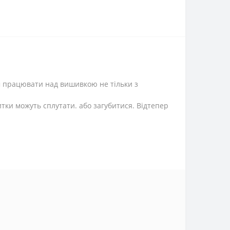
м працювати над вишивкою не тільки з
тки можуть сплутати. або загубитися. Відтепер