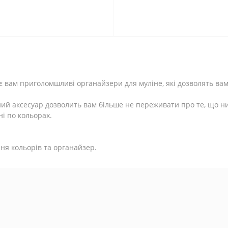
є вам приголомшливі органайзери для муліне, які дозволять ва
ний аксесуар дозволить вам більше не переживати про те, що ни
ні по кольорах.
ня кольорів та органайзер.