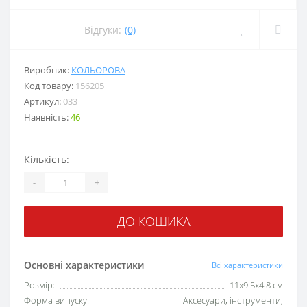
Відгуки:
(0)
Виробник:
КОЛЬОРОВА
Код товару:
156205
Артикул:
033
Наявність:
46
Кількість:
-
+
ДО КОШИКА
Основні характеристики
Всі характеристики
Розмір:
11х9.5х4.8 см
Форма випуску:
Аксесуари, інструменти,