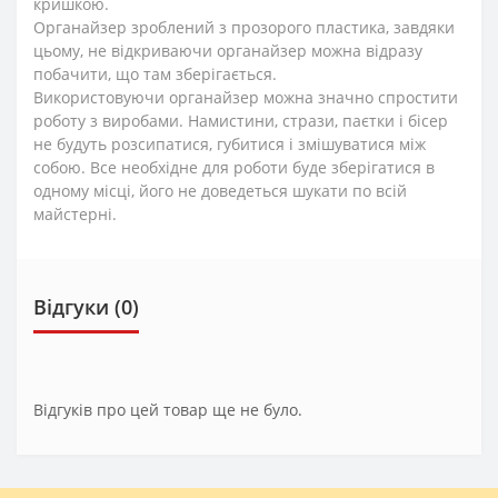
кришкою.
Органайзер зроблений з прозорого пластика, завдяки
цьому, не відкриваючи органайзер можна відразу
побачити, що там зберігається.
Використовуючи органайзер
можна значно спростити
роботу з виробами. Намистини, стрази, паєтки і бісер
не будуть розсипатися, губитися і змішуватися між
собою. Все необхідне для роботи буде зберігатися в
одному місці, його не доведеться шукати по всій
майстерні.
Відгуки (0)
Відгуків про цей товар ще не було.