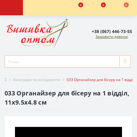
0
0
0
+38 (067) 446-73-55
Замовити дзвінок
Аксесуари та інструменти
033 Органайзер для бісеру на 1 відділ,
033 Органайзер для бісеру на 1 відділ,
11х9.5х4.8 см