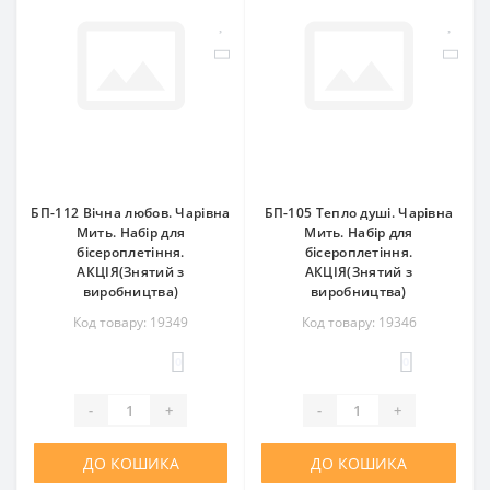
БП-112 Вічна любов. Чарівна
БП-105 Тепло душі. Чарівна
Мить. Набір для
Мить. Набір для
бісероплетіння.
бісероплетіння.
АКЦІЯ(Знятий з
АКЦІЯ(Знятий з
виробництва)
виробництва)
Код товару: 19349
Код товару: 19346
0
0
-
+
-
+
ДО КОШИКА
ДО КОШИКА