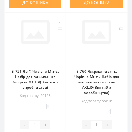
ДО КОШИКА
ДО КОШИКА
Б-721 Лілії. Чарівна Мить.
Б-760 Яскрава гавань.
Набір для вишивання
Чарівна Мить. Набір для
бісером. АКЦІЯ(Знятий з
вишивання бісером.
виробництва)
АКЦІЯ(Знятий з
виробництва)
Код товару: 29128
Код товару: 55816
0
0
-
+
-
+