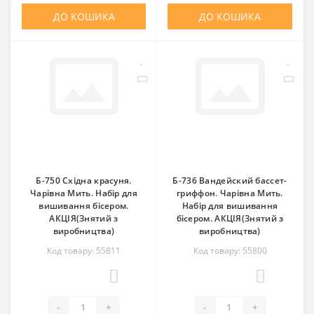
ДО КОШИКА
ДО КОШИКА
Б-750 Східна красуня.
Б-736 Вандейский бассет-
Чарівна Мить. Набір для
гриффон. Чарівна Мить.
вишивання бісером.
Набір для вишивання
АКЦІЯ(Знятий з
бісером. АКЦІЯ(Знятий з
виробництва)
виробництва)
Код товару: 55811
Код товару: 55800
0
0
-
+
-
+