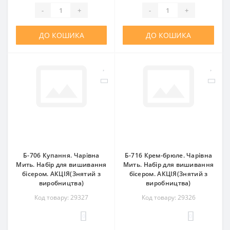
-
+
-
+
ДО КОШИКА
ДО КОШИКА
Б-706 Купання. Чарівна
Б-716 Крем-брюле. Чарівна
Мить. Набір для вишивання
Мить. Набір для вишивання
бісером. АКЦІЯ(Знятий з
бісером. АКЦІЯ(Знятий з
виробництва)
виробництва)
Код товару: 29327
Код товару: 29326
0
0