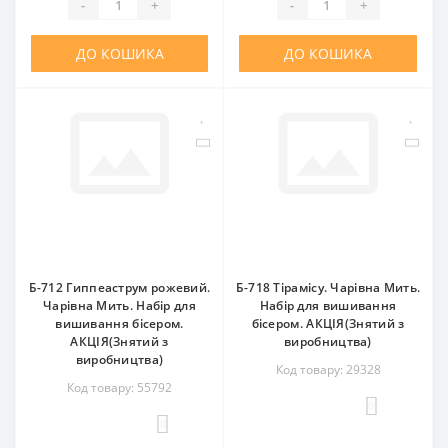
-
+
-
+
ДО КОШИКА
ДО КОШИКА
Б-712 Гиппеаструм рожевий.
Б-718 Тірамісу. Чарівна Мить.
Чарівна Мить. Набір для
Набір для вишивання
вишивання бісером.
бісером. АКЦІЯ(Знятий з
АКЦІЯ(Знятий з
виробництва)
виробництва)
Код товару: 29328
Код товару: 55792
0
0