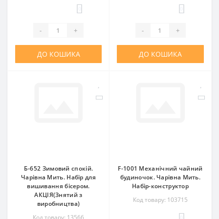
0
0
-
+
-
+
ДО КОШИКА
ДО КОШИКА
Б-652 Зимовий спокій.
F-1001 Механічний чайний
Чарівна Мить. Набір для
будиночок. Чарівна Мить.
вишивання бісером.
Набір-конструктор
АКЦІЯ(Знятий з
Код товару: 103715
виробництва)
Код товару: 13566
0