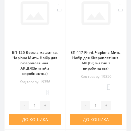
БП-125 Весела машинка.
БП-117 Річчі. Чарівна Мить.
Чарівна Мить. Набір для
Набір для бісероплетіння.
бісероплетіння.
АКЦІЯ(Знятий з
АКЦІЯ(Знятий з
виробництва)
виробництва)
Код товару: 19350
Код товару: 19356
0
0
-
+
-
+
ДО КОШИКА
ДО КОШИКА