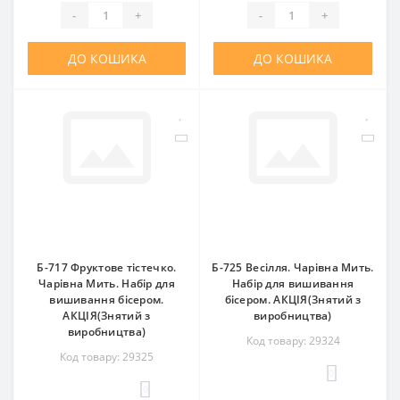
-
+
-
+
ДО КОШИКА
ДО КОШИКА
Б-717 Фруктове тістечко.
Б-725 Весілля. Чарівна Мить.
Чарівна Мить. Набір для
Набір для вишивання
вишивання бісером.
бісером. АКЦІЯ(Знятий з
АКЦІЯ(Знятий з
виробництва)
виробництва)
Код товару: 29324
Код товару: 29325
0
0