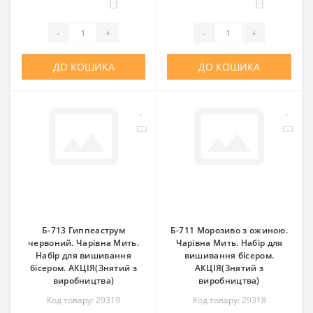
0
0
-
+
-
+
ДО КОШИКА
ДО КОШИКА
Б-713 Гиппеаструм
Б-711 Морозиво з ожиною.
червоний. Чарівна Мить.
Чарівна Мить. Набір для
Набір для вишивання
вишивання бісером.
бісером. АКЦІЯ(Знятий з
АКЦІЯ(Знятий з
виробництва)
виробництва)
Код товару: 29319
Код товару: 29318