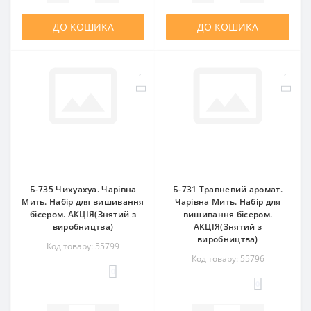
ДО КОШИКА
ДО КОШИКА
Б-735 Чихуахуа. Чарівна
Б-731 Травневий аромат.
Мить. Набір для вишивання
Чарівна Мить. Набір для
бісером. АКЦІЯ(Знятий з
вишивання бісером.
виробництва)
АКЦІЯ(Знятий з
виробництва)
Код товару: 55799
Код товару: 55796
0
0