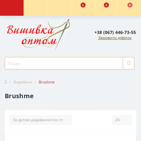
0
0
0
+38 (067) 446-73-55
Замовити дзвінок
Виробник
Brushme
Brushme