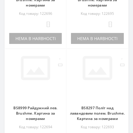
номерами
номерами
Код товару: 122696
Код товару: 122695
0
0
НЕМА В НАЯВНОСТІ
НЕМА В НАЯВНОСТІ
BS8999 Райдужний лев.
BS8297 Політ над
Brushme. Картина за
лавандовим полем. Brushme.
номерами
Картина за номерами
Код товару: 122694
Код товару: 122693