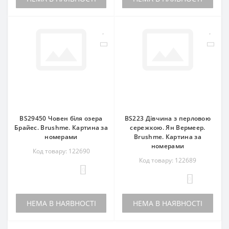
BS29450 Човен біля озера
BS223 Дівчина з перловою
Брайес. Brushme. Картина за
сережкою. Ян Вермеер.
номерами
Brushme. Картина за
номерами
Код товару: 122690
Код товару: 122689
0
0
НЕМА В НАЯВНОСТІ
НЕМА В НАЯВНОСТІ