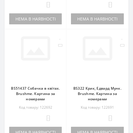
0
0
НЕМА В НАЯВНОСТІ
НЕМА В НАЯВНОСТІ
BS51437 Собачка в квітах.
BS322 Крик, Едвард Мунк.
Brushme. Картина за
Brushme. Картина за
номерами
номерами
Код товару: 122692
Код товару: 122691
0
0
НЕМА В НАЯВНОСТІ
НЕМА В НАЯВНОСТІ