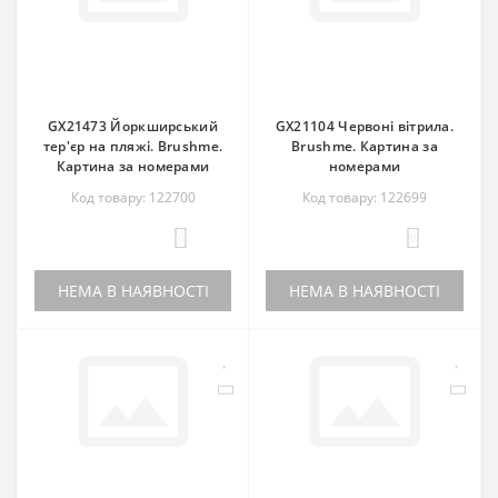
GX21473 Йоркширський
GX21104 Червоні вітрила.
тер'єр на пляжі. Brushme.
Brushme. Картина за
Картина за номерами
номерами
Код товару: 122700
Код товару: 122699
0
0
НЕМА В НАЯВНОСТІ
НЕМА В НАЯВНОСТІ