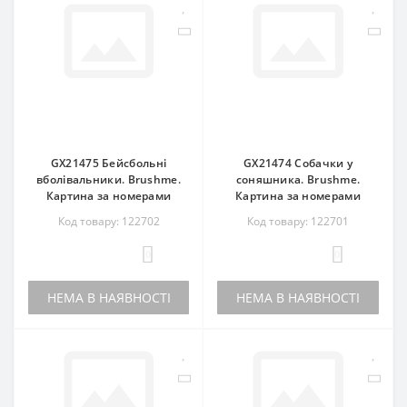
GX21475 Бейсбольні
GX21474 Собачки у
вболівальники. Brushme.
соняшника. Brushme.
Картина за номерами
Картина за номерами
Код товару: 122702
Код товару: 122701
0
0
НЕМА В НАЯВНОСТІ
НЕМА В НАЯВНОСТІ