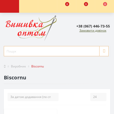
0
0
0
+38 (067) 446-73-55
Замовити дзвінок
Виробник
Biscornu
Biscornu