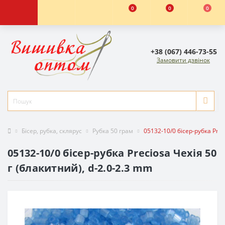
0
0
0
+38 (067) 446-73-55
Замовити дзвінок
Бісер, рубка, склярус
Рубка 50 грам
05132-10/0 бісер-рубка Prec
05132-10/0 бісер-рубка Preciosa Чехія 50
г (блакитний), d-2.0-2.3 mm