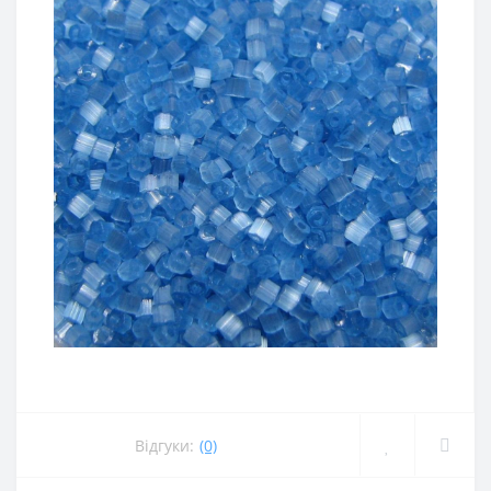
Відгуки:
(0)