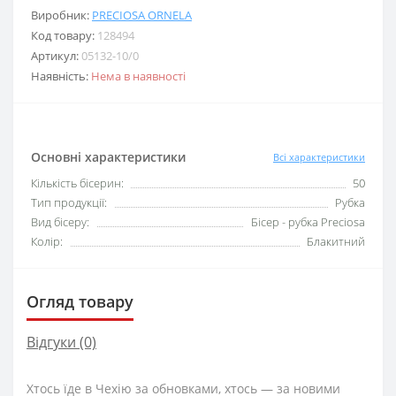
Виробник:
PRECIOSA ORNELA
Код товару:
128494
Артикул:
05132-10/0
Наявність:
Нема в наявності
Основні характеристики
Всі характеристики
Кількість бісерин:
50
Тип продукції:
Рубка
Вид бісеру:
Бісер - рубка Preciosa
Колір:
Блакитний
Огляд товару
Відгуки (0)
Хтось їде в Чехію за обновками, хтось — за новими