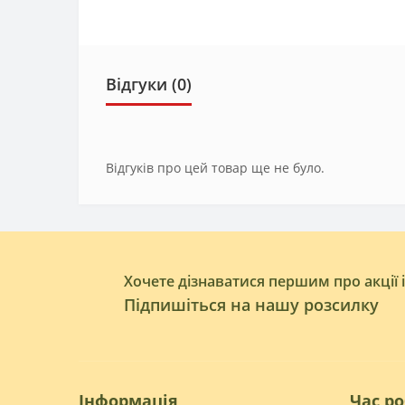
Відгуки (0)
Відгуків про цей товар ще не було.
Хочете дізнаватися першим про акції 
Підпишіться на нашу розсилку
Інформація
Час р