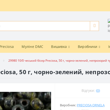
Preciosa
Муліне DMC
Вишивка
Виробники
29980 10/0 чеський бісер Preciosa, 50 г, чорно-зелений, непрозорий 
eciosa, 50 г, чорно-зелений, непро
Відгуки:
(0)
Виробник:
PRECIOSA ORNELA