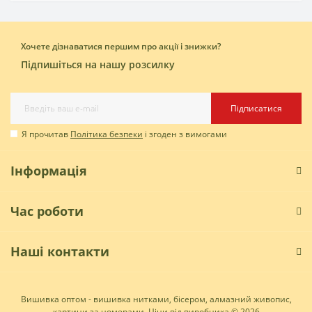
Хочете дізнаватися першим про акції і знижки?
Підпишіться на нашу розсилку
Підписатися
Я прочитав
Політика безпеки
і згоден з вимогами
Інформація
Час роботи
Наші контакти
Вишивка оптом - вишивка нитками, бісером, алмазний живопис,
картини за номерами. Ціни від виробника © 2026