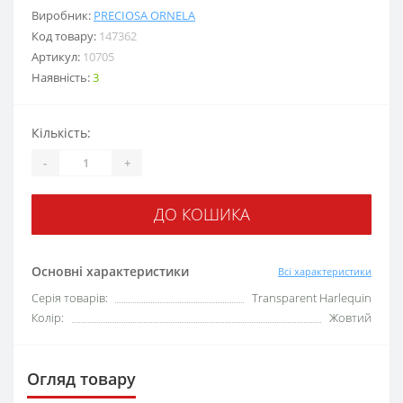
Виробник:
PRECIOSA ORNELA
Код товару:
147362
Артикул:
10705
Наявність:
3
Кількість:
-
+
ДО КОШИКА
Основні характеристики
Всі характеристики
Серія товарів:
Transparent Harlequin
Колір:
Жовтий
Огляд товару