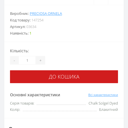
Виробник:
PRECIOSA ORNELA
Код товару:
147254
Артикул:
03634
Наявність:
1
Кількість:
-
+
ДО КОШИКА
Основні характеристики
Всі характеристики
Серія товарів:
Chalk Solgel Dyed
Колір:
Блакитний