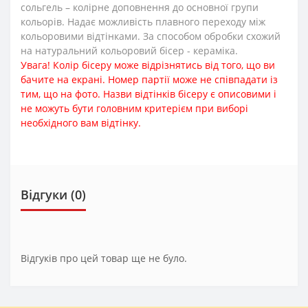
сольгель – колірне доповнення до основної групи
кольорів. Надає можливість плавного переходу між
кольоровими відтінками. За способом обробки схожий
на натуральний кольоровий бісер - кераміка.
Увага! Колір бісеру може відрізнятись від того, що ви
бачите на екрані. Номер партії може не співпадати із
тим, що на фото. Назви відтінків бісеру є описовими і
не можуть бути головним критерієм при виборі
необхідного вам відтінку.
Відгуки (0)
Відгуків про цей товар ще не було.