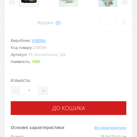
Відгуки:
(0)
Виробник:
VIRENA
Код товару:
258584
Артикул:
ТБ_Косметичка_322
Наявність:
1000
Кількість:
-
+
ДО КОШИКА
Основні характеристики
Всі характеристики
Розмір:
25,5x17x3,5 см