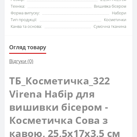
Техніка:
Вишивка бісером
Форма випуску:
Набори
Тип продукції:
Косметички
Канва та основа:
Сумочна тканина
Огляд товару
Відгуки (0)
ТБ_Косметичка_322
Virena Набір для
вишивки бісером -
Косметичка Сова з
кавою, 25,5x17x3,5 см