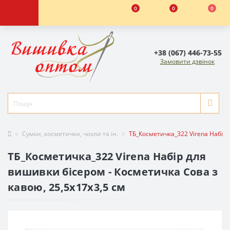
0
0
0
+38 (067) 446-73-55
Замовити дзвінок
Сумки, косметички, чохли та ін.
ТБ_Косметичка_322 Virena Набір 
ТБ_Косметичка_322 Virena Набір для
вишивки бісером - Косметичка Сова з
кавою, 25,5x17x3,5 см