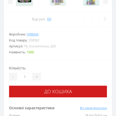
Відгуки:
(0)
Виробник:
VIRENA
Код товару:
258582
Артикул:
ТБ_Косметичка_320
Наявність:
1000
Кількість:
-
+
ДО КОШИКА
Основні характеристики
Всі характеристики
Розмір:
25,5x17x3,5 см