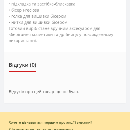
• підкладка та застібка-блискавка
• бісер Preciosa
• голка для вишивки бісером
• нитки для вишивки бісером
Готовий виріб стане зручним аксесуаром для
зберігання косметики та дрібниць у повсякденному
використанні.
Відгуки (0)
Відгуків про цей товар ще не було.
Хочете дізнаватися першим про акції і знижки?
Підпишіться на нашу розсилку