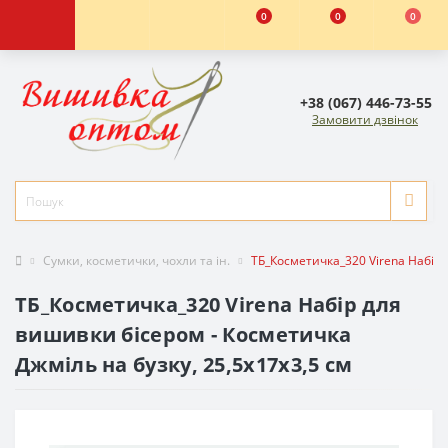
0
0
0
+38 (067) 446-73-55
Замовити дзвінок
Сумки, косметички, чохли та ін.
ТБ_Косметичка_320 Virena Набір 
ТБ_Косметичка_320 Virena Набір для
вишивки бісером - Косметичка
Джміль на бузку, 25,5x17x3,5 см