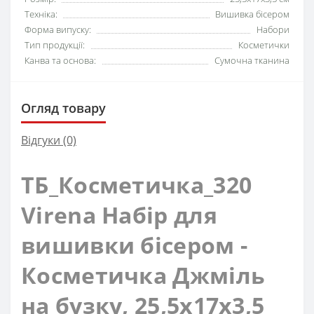
Техніка:
Вишивка бісером
Форма випуску:
Набори
Тип продукції:
Косметички
Канва та основа:
Сумочна тканина
Огляд товару
Відгуки (0)
ТБ_Косметичка_320
Virena Набір для
вишивки бісером -
Косметичка Джміль
на бузку, 25,5x17x3,5