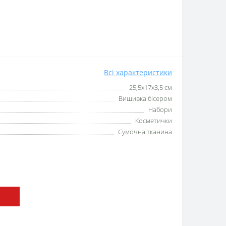
Всі характеристики
25,5x17x3,5 см
Вишивка бісером
Набори
Косметички
Сумочна тканина