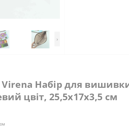
›
Virena Набір для вишивки
ий цвіт, 25,5x17x3,5 см
ком