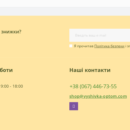
і знижки?
Я прочитав
Політика безпеки
і 
оботи
Наші контакти
+38 (067) 446-73-55
9:00 - 18:00
shop@vyshivka-optom.com