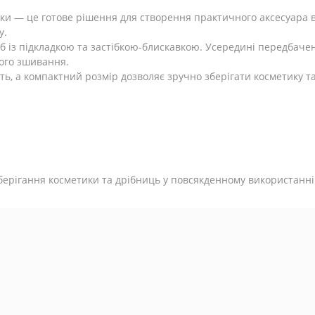
ки — це готове рішення для створення практичного аксесуара в
у.
 із підкладкою та застібкою-блискавкою. Усередині передбачен
вого зшивання.
ь, а компактний розмір дозволяє зручно зберігати косметику та
берігання косметики та дрібниць у повсякденному використанні