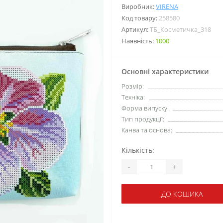
Виробник:
VIRENA
Код товару:
258580
Артикул:
ТБ_Косметичка_318
Наявність:
1000
Основні характеристики
Розмір:
Техніка:
Форма випуску:
Тип продукції:
Канва та основа:
Кількість:
-
+
ДО КОШИКА