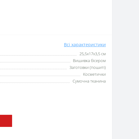
Всі характеристики
25,5x17x3,5 см
Вишивка бісером
Заготовки (пошиті)
Косметички
Сумочна тканина