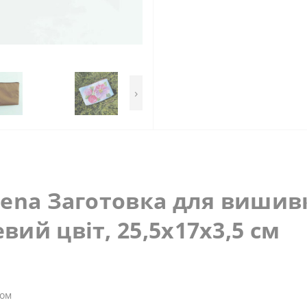
›
rena Заготовка для вишивк
ий цвіт, 25,5x17x3,5 см
ком