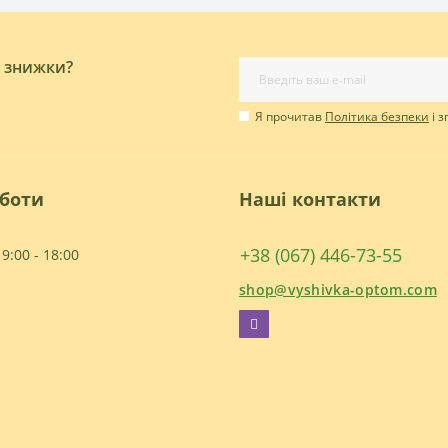
і знижки?
Я прочитав
Політика безпеки
і 
оботи
Наші контакти
+38 (067) 446-73-55
9:00 - 18:00
shop@vyshivka-optom.com