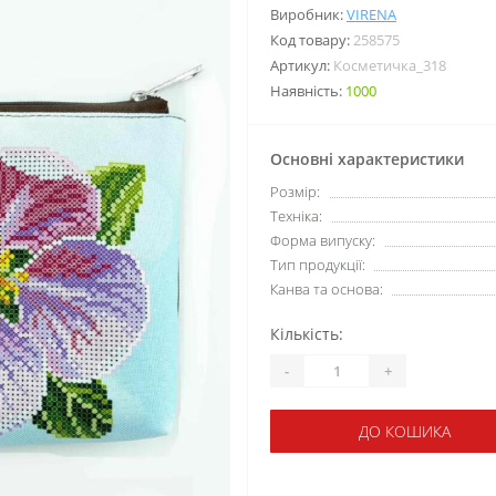
Виробник:
VIRENA
Код товару:
258575
Артикул:
Косметичка_318
Наявність:
1000
Основні характеристики
Розмір:
Техніка:
Форма випуску:
Тип продукції:
Канва та основа:
Кількість:
-
+
ДО КОШИКА