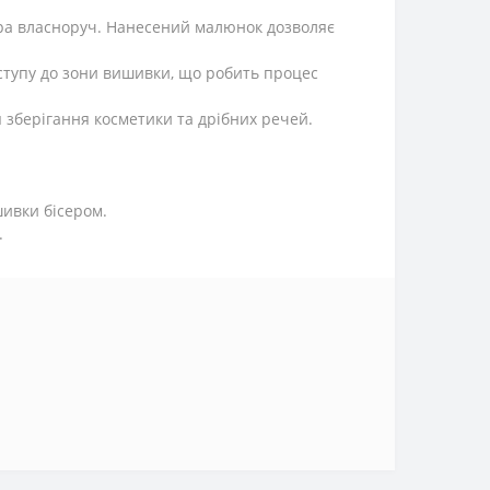
ара власноруч. Нанесений малюнок дозволяє
оступу до зони вишивки, що робить процес
 зберігання косметики та дрібних речей.
шивки бісером.
.