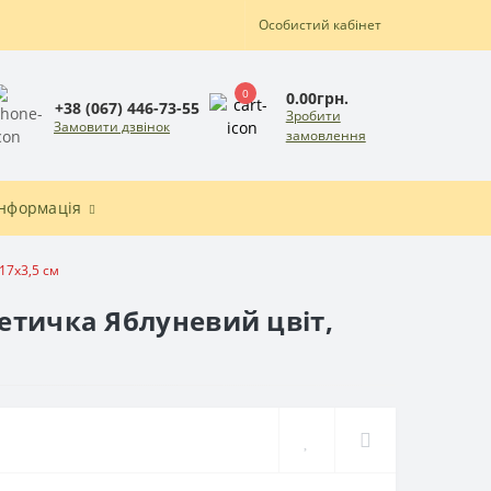
Особистий кабінет
0
0.00грн.
+38 (067) 446-73-55
Зробити
Замовити дзвінок
замовлення
Інформація
17x3,5 см
етичка Яблуневий цвіт,