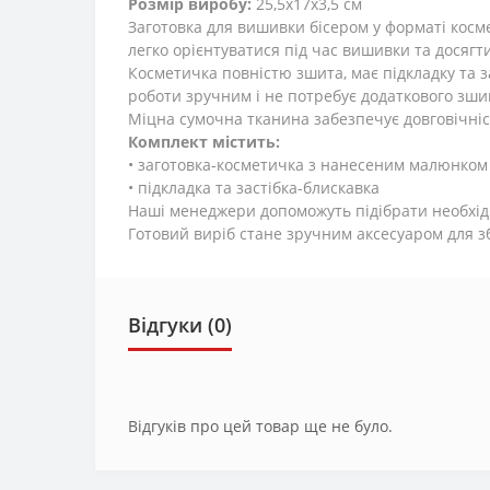
Розмір виробу:
25,5x17x3,5 см
Заготовка для вишивки бісером у форматі кос
легко орієнтуватися під час вишивки та досягт
Косметичка повністю зшита, має підкладку та 
роботи зручним і не потребує додаткового зши
Міцна сумочна тканина забезпечує довговічніс
Комплект містить:
• заготовка-косметичка з нанесеним малюнком
• підкладка та застібка-блискавка
Наші менеджери допоможуть підібрати необхідні
Готовий виріб стане зручним аксесуаром для з
Відгуки (0)
Відгуків про цей товар ще не було.