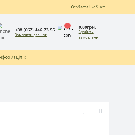
Особистий кабінет
0
0.00грн.
+38 (067) 446-73-55
Зробити
Замовити дзвінок
замовлення
Інформація