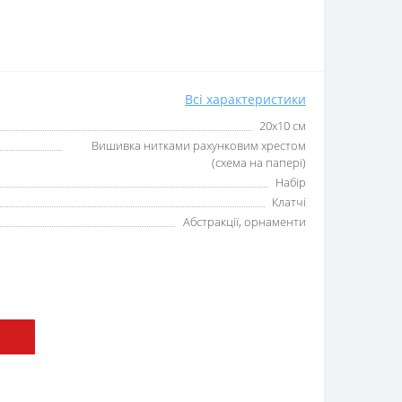
Всі характеристики
20x10 см
Вишивка нитками рахунковим хрестом
(схема на папері)
Набір
Клатчі
Абстракції, орнаменти