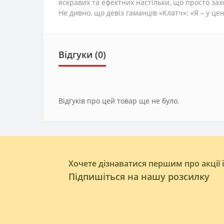
яскравих та ефектних настільки, що просто зах
Не дивно, що девіз гаманців «Клатч»: «Я – у цен
Відгуки (0)
Відгуків про цей товар ще не було.
Хочете дізнаватися першим про акції 
Підпишіться на нашу розсилку