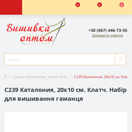
0
0
0
+38 (067) 446-73-55
Замовити дзвінок
Сумки, косметички, чохли та ін.
C239 Каталония, 20x10 см. Клат
C239 Каталония, 20x10 см. Клатч. Набір
для вишивання гаманця