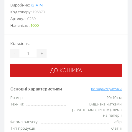
Виробник:
КЛАТЧ
Код товару:
196873
Артикул:
C239
Наявність:
1000
Кількість:
-
+
ДО КОШИКА
Основні характеристики
Всі характеристики
Розмір:
20x10 см
Техніка:
Вишивка нитками
рахунковим хрестом (схема
на папері)
Форма випуску:
Набір
Тип продукції:
Клатчі