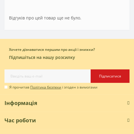
Відгуків про цей товар ще не було.
Хочете дізнаватися першим про акції і знижки?
Підпишіться на нашу розсилку
Підписатися
Я прочитав
Політика безпеки
і згоден з вимогами
Інформація
Час роботи