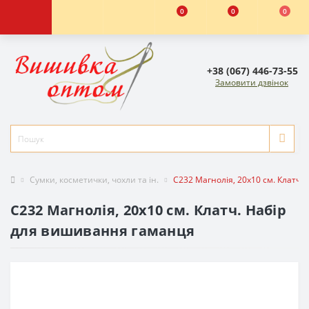
0
0
0
+38 (067) 446-73-55
Замовити дзвінок
Сумки, косметички, чохли та ін.
C232 Магнолія, 20x10 см. Клатч
C232 Магнолія, 20x10 см. Клатч. Набір
для вишивання гаманця