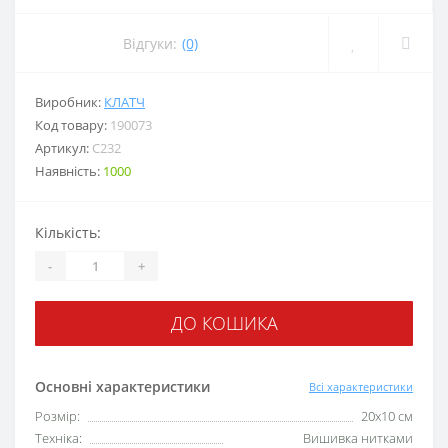
Відгуки:
(0)
Виробник:
КЛАТЧ
Код товару:
190073
Артикул:
C232
Наявність:
1000
Кількість:
-
+
ДО КОШИКА
Основні характеристики
Всі характеристики
Розмір:
20x10 см
Техніка:
Вишивка нитками