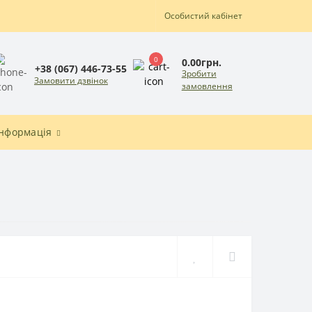
Особистий кабінет
0
0.00грн.
+38 (067) 446-73-55
Зробити
Замовити дзвінок
замовлення
Інформація