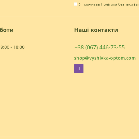
Я прочитав
Політика безпеки
і 
оботи
Наші контакти
+38 (067) 446-73-55
9:00 - 18:00
shop@vyshivka-optom.com