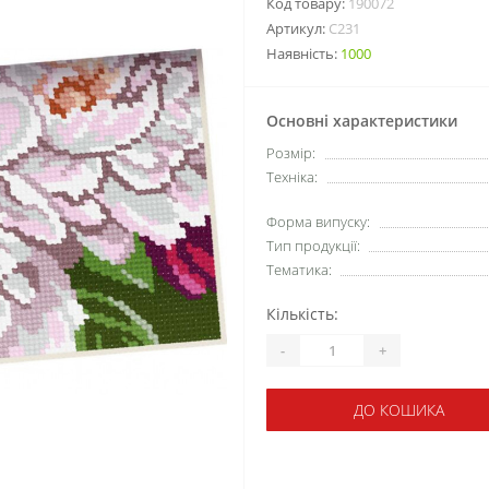
Код товару:
190072
Артикул:
C231
Наявність:
1000
Основні характеристики
Розмір:
Техніка:
Форма випуску:
Тип продукції:
Тематика:
Кількість:
-
+
ДО КОШИКА