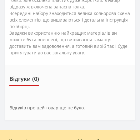
голки, але оскільки пластик дуже жорсткий, в набір
відразу ж включена запасна голка.
Всередині набору знаходиться велика кольорова схема
всіх елементів, що вишиваються і детальна інструкція
по збірці.
Завдяки використанню найкращих матеріалів ви
можете бути впевнені, що вишивання гаманця
доставить вам задоволення, а готовий виріб так і буде
притягувати до вас загальну увагу.
Відгуки (0)
Відгуків про цей товар ще не було.