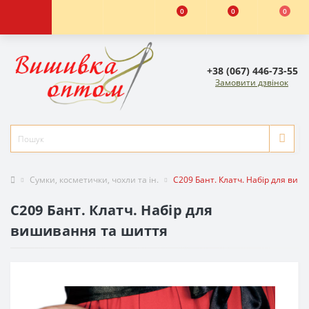
0
0
0
+38 (067) 446-73-55
Замовити дзвінок
Сумки, косметички, чохли та ін.
C209 Бант. Клатч. Набір для ви
C209 Бант. Клатч. Набір для
вишивання та шиття