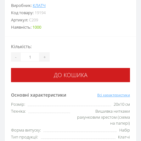
Виробник:
КЛАТЧ
Код товару:
19194
Артикул:
C209
Наявність:
1000
Кількість:
-
+
ДО КОШИКА
Основні характеристики
Всі характеристики
Розмір:
20х10 см
Техніка:
Вишивка нитками
рахунковим хрестом (схема
на папері)
Форма випуску:
Набір
Тип продукції:
Клатчі