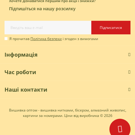
Хочете дізнаватися першим про акції і знижки?
Підпишіться на нашу розсилку
Підписатися
Я прочитав
Політика безпеки
і згоден з вимогами
Інформація
Час роботи
Наші контакти
Вишивка оптом - вишивка нитками, бісером, алмазний живопис,
картини за номерами. Ціни від виробника © 2026