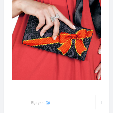
Відгуки:
(0)