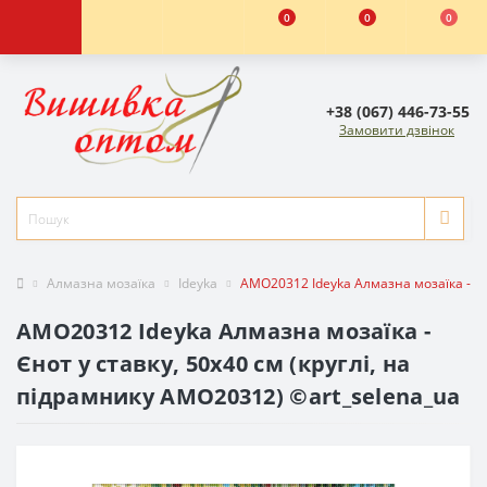
0
0
0
+38 (067) 446-73-55
Замовити дзвінок
Алмазна мозаїка
Ideyka
AMO20312 Ideyka Алмазна мозаїка - Єн
AMO20312 Ideyka Алмазна мозаїка -
Єнот у ставку, 50x40 см (круглі, на
підрамнику AMO20312) ©art_selena_ua