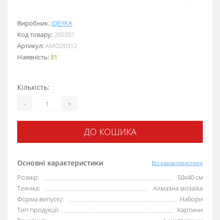
Виробник:
IDEYKA
Код товару:
260351
Артикул:
AMO20312
Наявність:
81
Кількість:
-
+
ДО КОШИКА
Основні характеристики
Всі характеристики
Розмір:
50x40 см
Техніка:
Алмазна мозаїка
Форма випуску:
Набори
Тип продукції:
Картини