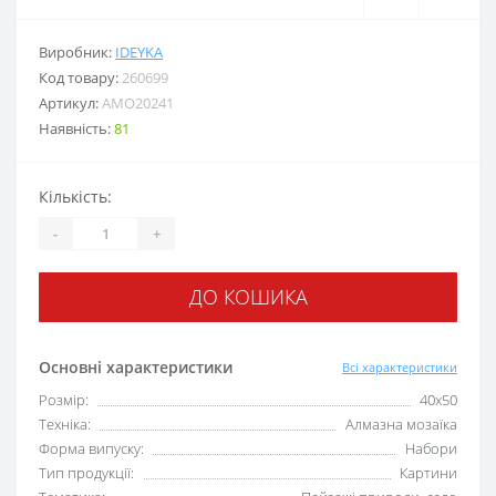
Виробник:
IDEYKA
Код товару:
260699
Артикул:
AMO20241
Наявність:
81
Кількість:
-
+
ДО КОШИКА
Основні характеристики
Всі характеристики
Розмір:
40х50
Техніка:
Алмазна мозаїка
Форма випуску:
Набори
Тип продукції:
Картини