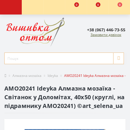
0
0
0
+38 (067) 446-73-55
Замовити дзвінок
Алмазна мозаїка
Ideyka
AMO20241 Ideyka Алмазна мозаїка - Св
AMO20241 Ideyka Алмазна мозаїка -
Світанок у Доломітах, 40х50 (круглі, на
підрамнику AMO20241) ©art_selena_ua