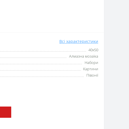
Всі характеристики
40х50
Алмазна мозаїка
Набори
Картини
Півонії