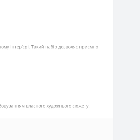
ому інтер’єрі. Такий набір дозволяє приємно
бовуванням власного художнього сюжету.