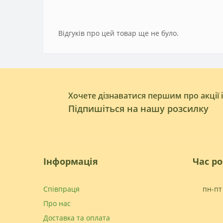
Відгуків про цей товар ще не було.
Хочете дізнаватися першим про акції 
Підпишіться на нашу розсилку
Інформація
Час р
Співпраця
пн-пт 
Про нас
Доставка та оплата