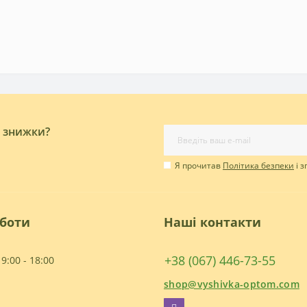
і знижки?
Я прочитав
Політика безпеки
і 
оботи
Наші контакти
+38 (067) 446-73-55
9:00 - 18:00
shop@vyshivka-optom.com