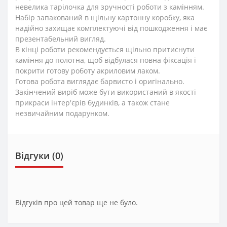
невелика тарілочка для зручності роботи з камінням.
Набір запакований в щільну картонну коробку, яка
надійно захищає комплектуючі від пошкодження і має
презентабельний вигляд.
В кінці роботи рекомендується щільно притиснути
каміння до полотна, щоб відбулася повна фіксація і
покрити готову роботу акриловим лаком.
Готова робота виглядає барвисто і оригінально.
Закінчений виріб може бути використаний в якості
прикраси інтер'єрів будинків, а також стане
незвичайним подарунком.
Відгуки (0)
Відгуків про цей товар ще не було.