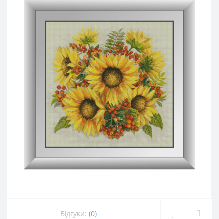
Відгуки:
(0)