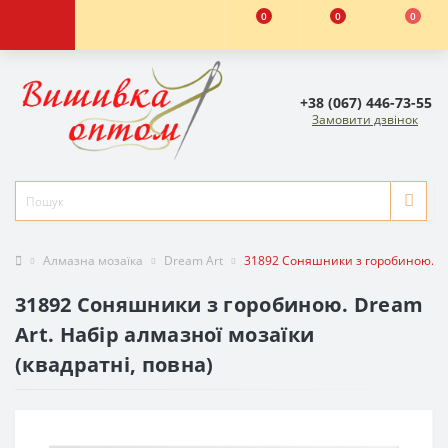
0
0
0
+38 (067) 446-73-55
Замовити дзвінок
Алмазна мозаїка
Dream Art
31892 Соняшники з горобиною. Dre
31892 Соняшники з горобиною. Dream
Art. Набір алмазної мозаїки
(квадратні, повна)