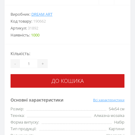
Виробник:
DREAM ART
Код товару:
190662
Артикул:
31892
Наявність:
1000
Кількість:
-
+
ДО КОШИКА
Основні характеристики
Всі характеристики
Розмір:
54x54 см
Техніка:
Алмазна мозаїка
Форма випуску:
Набір
Тип продукції:
Картини