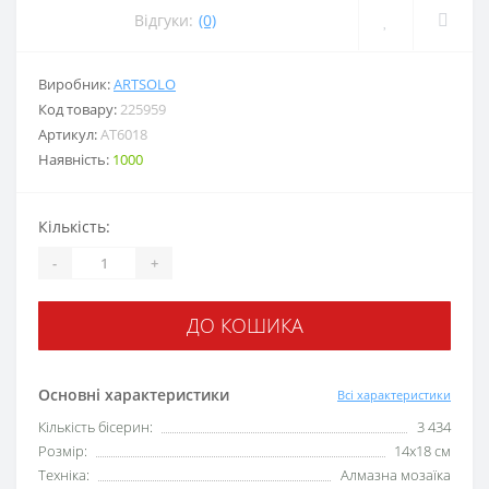
Відгуки:
(0)
Виробник:
ARTSOLO
Код товару:
225959
Артикул:
АТ6018
Наявність:
1000
Кількість:
-
+
ДО КОШИКА
Основні характеристики
Всі характеристики
Кількість бісерин:
3 434
Розмір:
14x18 см
Техніка:
Алмазна мозаїка