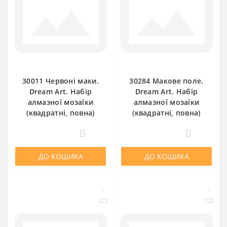
30011 Червоні маки.
30284 Макове поле.
Dream Art. Набір
Dream Art. Набір
алмазної мозаїки
алмазної мозаїки
(квадратні, повна)
(квадратні, повна)
0
0
ДО КОШИКА
ДО КОШИКА