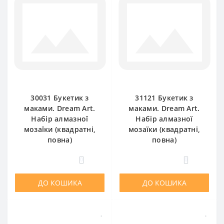
30031 Букетик з
31121 Букетик з
маками. Dream Art.
маками. Dream Art.
Набір алмазної
Набір алмазної
мозаїки (квадратні,
мозаїки (квадратні,
повна)
повна)
0
0
ДО КОШИКА
ДО КОШИКА