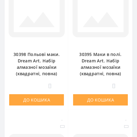
30398 Польові маки.
30395 Маки в полі.
Dream Art. Набір
Dream Art. Набір
алмазної мозаїки
алмазної мозаїки
(квадратні, повна)
(квадратні, повна)
0
0
ДО КОШИКА
ДО КОШИКА