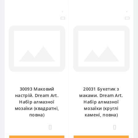
30093 Маковий
20031 Букетик з
настрій. Dream Art.
маками. Dream Art.
Набір алмазної
Набір алмазної
мозаїки (квадратні,
мозаїки (круглі
повна)
камені, повна)
0
0