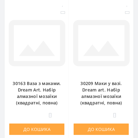
30163 Ваза з маками.
30209 Маки у вазі.
Dream Art. Набір
Dream art. Набір
алмазної мозаїки
алмазної мозаїки
(квадратні, повна)
(квадратні, повна)
0
0
ДО КОШИКА
ДО КОШИКА