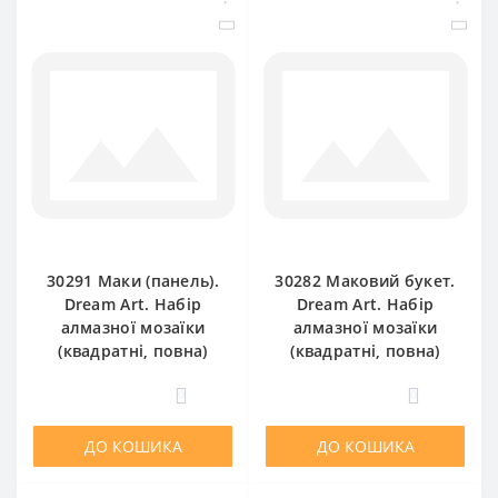
30291 Маки (панель).
30282 Маковий букет.
Dream Art. Набір
Dream Art. Набір
алмазної мозаїки
алмазної мозаїки
(квадратні, повна)
(квадратні, повна)
0
0
ДО КОШИКА
ДО КОШИКА