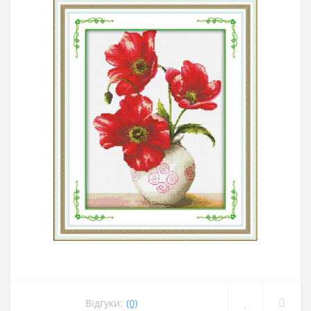
Відгуки:
(0)