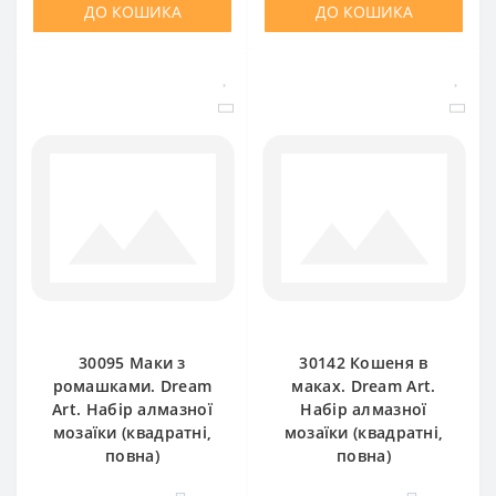
ДО КОШИКА
ДО КОШИКА
30095 Маки з
30142 Кошеня в
ромашками. Dream
маках. Dream Art.
Art. Набір алмазної
Набір алмазної
мозаїки (квадратні,
мозаїки (квадратні,
повна)
повна)