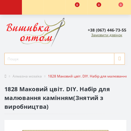
0
0
0
+38 (067) 446-73-55
Замовити дзвінок
Алмазна мозаїка
1828 Маковий цвіт. DIY. Набір для малювання 
1828 Маковий цвіт. DIY. Набір для
малювання камінням(Знятий з
виробництва)