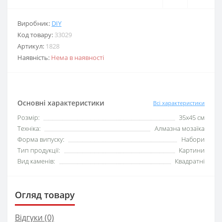
Виробник:
DIY
Код товару:
33029
Артикул:
1828
Наявність:
Нема в наявності
Основні характеристики
Всі характеристики
Розмір:
35х45 см
Техніка:
Алмазна мозаїка
Форма випуску:
Набори
Тип продукції:
Картини
Вид каменів:
Квадратні
Огляд товару
Відгуки (0)