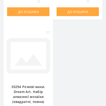
0
0
ДО КОШИКА
ДО КОШИКА
30294 Рожеві маки.
Dream Art. Набір
алмазної мозаїки
(квадратні, повна)