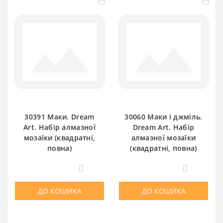
30391 Маки. Dream
30060 Маки і джміль.
Art. Набір алмазної
Dream Art. Набір
мозаїки (квадратні,
алмазної мозаїки
повна)
(квадратні, повна)
0
0
ДО КОШИКА
ДО КОШИКА