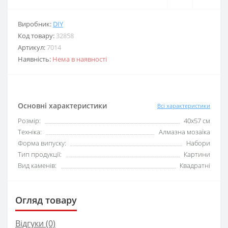
Виробник:
DIY
Код товару:
32858
Артикул:
7014
Наявність:
Нема в наявності
Основні характеристики
Всі характеристики
Розмір:
40х57 см
Техніка:
Алмазна мозаїка
Форма випуску:
Набори
Тип продукції:
Картини
Вид каменів:
Квадратні
Огляд товару
Відгуки (0)