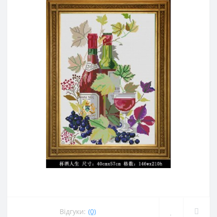
Відгуки:
(0)