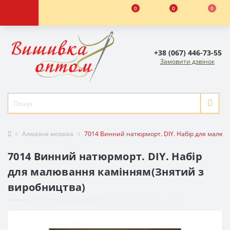
0
0
0
+38 (067) 446-73-55
Замовити дзвінок
Алмазна мозаїка
7014 Винний натюрморт. DIY. Набір для малюв
7014 Винний натюрморт. DIY. Набір
для малювання камінням(Знятий з
виробництва)