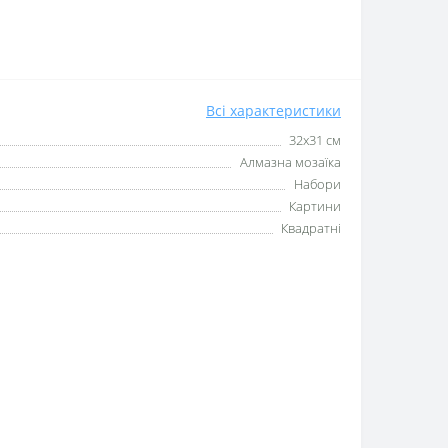
Всі характеристики
32х31 см
Алмазна мозаїка
Набори
Картини
Квадратні