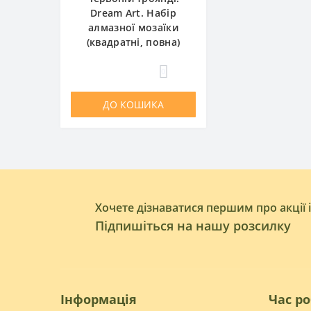
Dream Art. Набір
алмазної мозаїки
(квадратні, повна)
0
ДО КОШИКА
Хочете дізнаватися першим про акції 
Підпишіться на нашу розсилку
Інформація
Час р