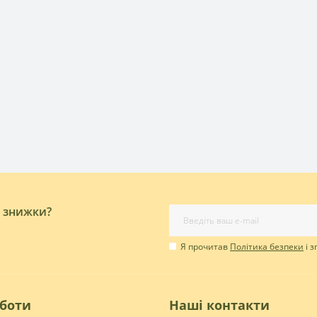
і знижки?
Я прочитав
Політика безпеки
і 
оботи
Наші контакти