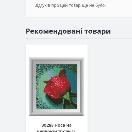
Відгуків про цей товар ще не було.
Рекомендовані товари
30288 Роса на
червоній троянді.