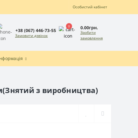
Особистий кабінет
0
0.00грн.
+38 (067) 446-73-55
Зробити
Замовити дзвінок
замовлення
Інформація
ям(Знятий з виробництва)