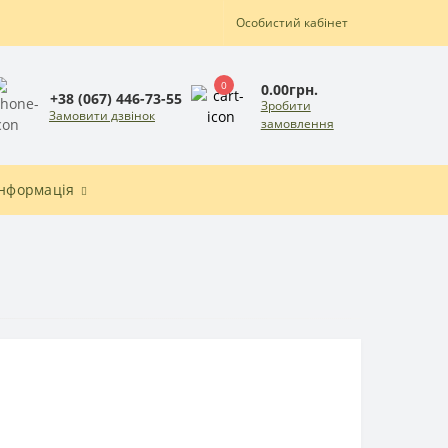
Особистий кабінет
0
0.00грн.
+38 (067) 446-73-55
Зробити
Замовити дзвінок
замовлення
Інформація