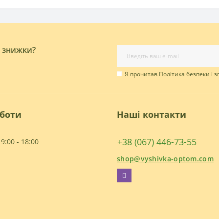
і знижки?
Я прочитав
Політика безпеки
і 
оботи
Наші контакти
+38 (067) 446-73-55
9:00 - 18:00
shop@vyshivka-optom.com