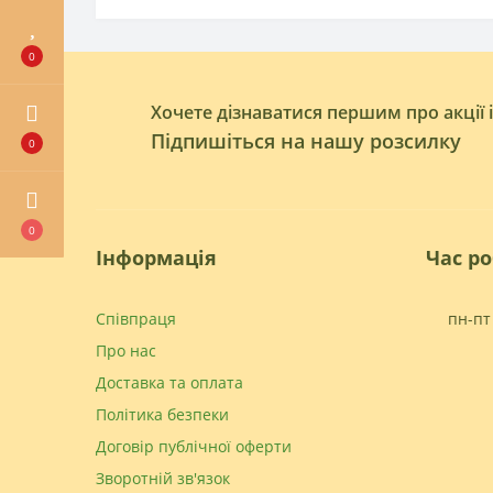
0
Хочете дізнаватися першим про акції 
Підпишіться на нашу розсилку
0
0
Інформація
Час р
Співпраця
пн-пт 
Про нас
Доставка та оплата
Політика безпеки
Договір публічної оферти
Зворотній зв'язок