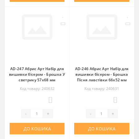
AD-247 Абрис Арт Набір для
AD-246 Абрис Арт Набір для
вишивки бісером - Брошка У
вишивки бісером - Брошка
светрику 57x68 мм
Пісня лавстівки 66x52 мм
Код товару: 240632
Код товару: 240631
0
0
-
+
-
+
ДО КОШИКА
ДО КОШИКА