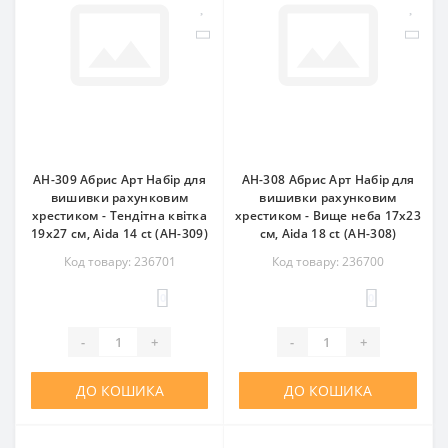
AH-309 Абрис Арт Набір для
AH-308 Абрис Арт Набір для
вишивки рахунковим
вишивки рахунковим
хрестиком - Тендітна квітка
хрестиком - Вище неба 17x23
19x27 см, Aida 14 ct (АН-309)
см, Aida 18 ct (АН-308)
Код товару: 236701
Код товару: 236700
0
0
-
+
-
+
ДО КОШИКА
ДО КОШИКА