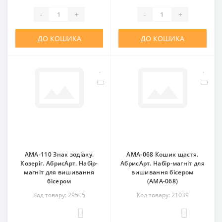
-
+
-
+
ДО КОШИКА
ДО КОШИКА
AMA-110 Знак зодіаку.
AMA-068 Кошик щастя.
Козеріг. АбрисАрт. Набір-
АбрисАрт. Набір-магніт для
магніт для вишивання
вишивання бісером
бісером
(АМА-068)
Код товару: 29505
Код товару: 21039
0
0